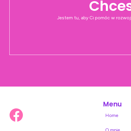
Chces
Jestem tu, aby Ci pomóc w rozwoj
Menu
Home
O mnie