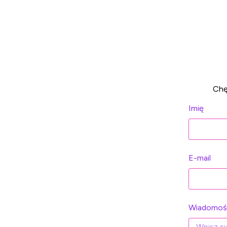
Chę
Imię
E-mail
Wiadomoś