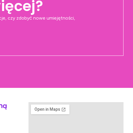
ięcej?
je, czy zdobyć nowe umiejętności,
Mną