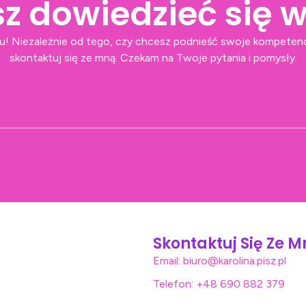
z dowiedzieć się w
u! Niezależnie od tego, czy chcesz podnieść swoje kompetenc
skontaktuj się ze mną. Czekam na Twoje pytania i pomysły.
Skontaktuj Się Ze 
Email: biuro@karolina.pisz.pl
Telefon: +48 690 882 379